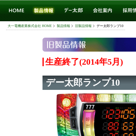
大一電機産業株式会社 HOME
製品情報
旧製品情報
デー太郎ランプ10
生産終了(2014年5月)
デー太郎ランプ10