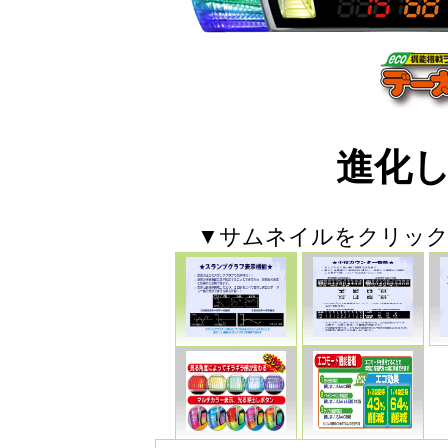
進化
▼サムネイルをクリック