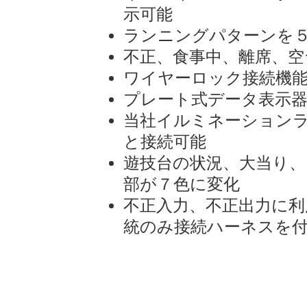
示可能
ランニングパターンを
不正、食事中、離席、空
ワイヤーロック接続機
プレート式データ表示
当社イルミネーションラ
と接続可能
遊技台の状況、大当り
部が７色に変化
不正入力、不正出力に利
統のみ接続ハーネスを