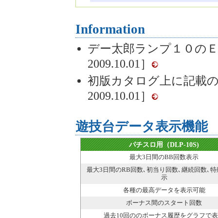
Information
デー太郎ランプ１０の
2009.10.01］
初版カタログ上に記載
2009.10.01］
遊技台データ表示機能
パチスロ用（DLP-10S)
最大3日間のBB回数表示
最大3日間のRB回数､初当り回数､継続回数､
示
各種の最高データを表示可能
ボーナス間のスタート回数
過去10回ののボーナス履歴をグラフで